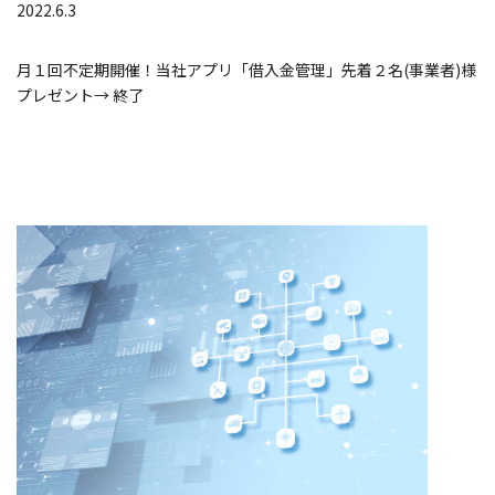
2022.6.3
月１回不定期開催！当社アプリ「借入金管理」先着２名(事業者)様
プレゼント→ 終了