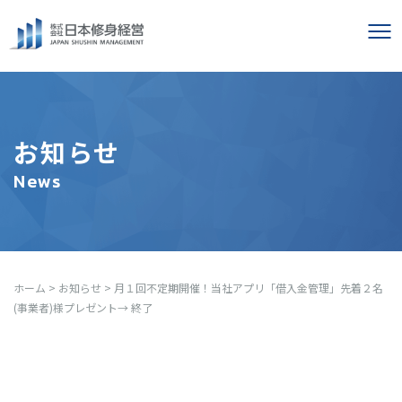
お知らせ
News
ホーム
>
お知らせ
>
月１回不定期開催！当社アプリ「借入金管理」先着２名
(事業者)様プレゼント→ 終了