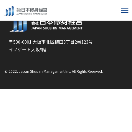
〒530-0001 大阪市北区梅田3丁目2番123号
イノゲート大阪9階
© 2022, Japan Shushin Management Inc. All Rights Reserved.