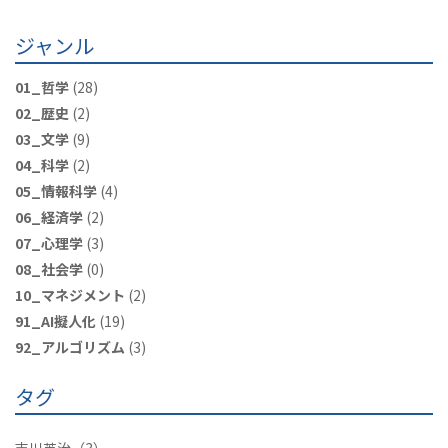
ジャンル
01_哲学
(28)
02_歴史
(2)
03_文学
(9)
04_科学
(2)
05_情報科学
(4)
06_経済学
(2)
07_心理学
(3)
08_社会学
(0)
10_マネジメント
(2)
91_AI擬人化
(19)
92_アルゴリズム
(3)
タグ