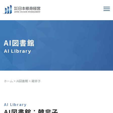
AI図書館
AI Library
ホーム
>
AI図書館
>
韓非子
AI Library
AI図書館：韓非子