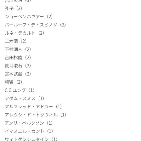
吉川英治
（3）
孔子
（3）
ショーペンハウアー
（2）
バールーフ・デ・スピノザ
（2）
ルネ・デカルト
（2）
三木清
（2）
下村湖人
（2）
吉田松陰
（2）
夏目漱石
（2）
宮本武蔵
（2）
親鸞
（2）
C.G.ユング
（1）
アダム・スミス
（1）
アルフレッド・アドラー
（1）
アレクシ・ド・トクヴィル
（1）
アンリ・ベルクソン
（1）
イマヌエル・カント
（1）
ウィトゲンシュタイン
（1）