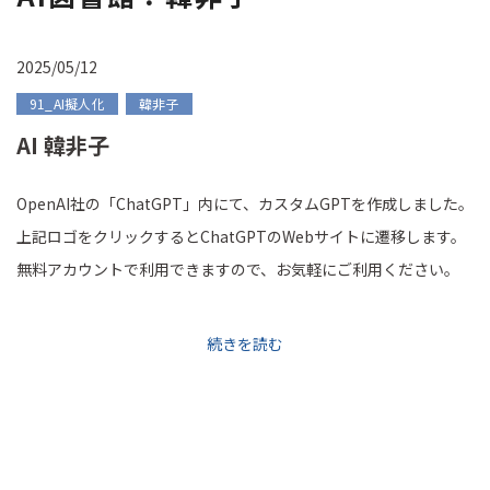
2025/05/12
91_AI擬人化
韓非子
AI 韓非子
OpenAI社の「ChatGPT」内にて、カスタムGPTを作成しました。
上記ロゴをクリックするとChatGPTのWebサイトに遷移します。
無料アカウントで利用できますので、お気軽にご利用ください。
続きを読む