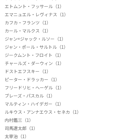
エトムント・フッサール
（1）
エマニュエル・レヴィナス
（1）
カフカ・フランツ
（1）
カール・マルクス
（1）
ジャン=ジャック・ルソー
（1）
ジャン・ポール・サルトル
（1）
ジークムント・フロイト
（1）
チャールズ・ダーウィン
（1）
ドストエフスキー
（1）
ピーター・ドラッカー
（1）
フリードリヒ・ヘーゲル
（1）
ブレーズ・パスカル
（1）
マルティン・ハイデガー
（1）
ルキウス・アンナエウス・セネカ
（1）
内村鑑三
（1）
司馬遼太郎
（1）
太宰治
（1）