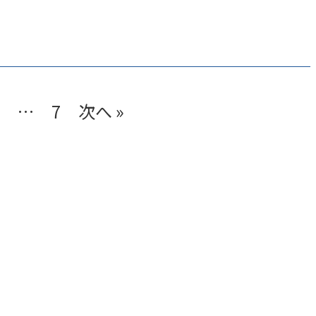
…
7
次へ »