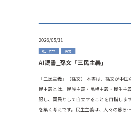
2026/05/31
01_哲学
孫文
AI読書_孫文「三民主義」
「三民主義」（孫文） 本書は、孫文が中国
民主義とは、民族主義・民権主義・民生主
服し、国民として自立することを目指しま
を築く考えです。民生主義は、人々の暮ら