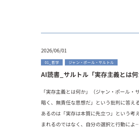
2026/06/01
01_哲学
ジャン・ポール・サルトル
AI読書_サルトル「実存主義とは何
「実存主義とは何か」（ジャン・ポール・サ
暗く、無責任な思想だ」という批判に答え
あるのは「実存は本質に先立つ」という考
まれるのではなく、自分の選択と行動によ