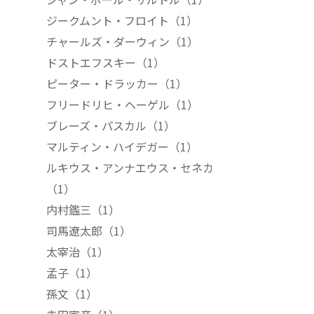
ジークムント・フロイト
（1）
チャールズ・ダーウィン
（1）
ドストエフスキー
（1）
ピーター・ドラッカー
（1）
フリードリヒ・ヘーゲル
（1）
ブレーズ・パスカル
（1）
マルティン・ハイデガー
（1）
ルキウス・アンナエウス・セネカ
（1）
内村鑑三
（1）
司馬遼太郎
（1）
太宰治
（1）
孟子
（1）
孫文
（1）