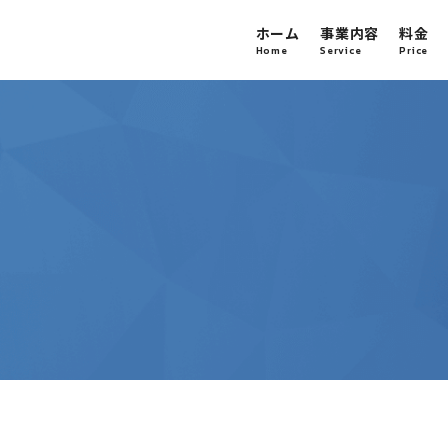
ホーム
事業内容
料金
Home
Service
Price