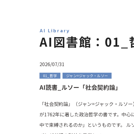
AI Library
AI図書館：01_
2026/07/31
01_哲学
ジャン=ジャック・ルソー
AI読書_ルソー「社会契約論」
「社会契約論」（ジャン=ジャック・ルソー
が1762年に著した政治哲学の書です。中
中で束縛されるのか」というものです。 ル