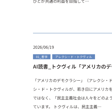
びとが共通の利益を目指して…
2026/06/19
01_哲学
アレクシ・ド・トクヴィル
AI読書_トクヴィル「アメリカの
「アメリカのデモクラシー」（アレクシ・ド
シ・ド・トクヴィルが、若き日にアメリカ
ではなく、「民主主義社会は人々をどのよ
ています。 トクヴィルは、民主主義…