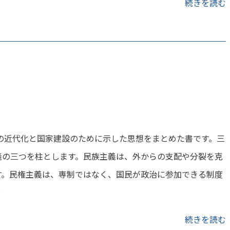
続きを読む
の近代化と国家建設のために示した思想をまとめた書です。三
義の三つを柱とします。民族主義は、外からの支配や分裂を克
す。民権主義は、専制ではなく、国民が政治に参加できる制度
…
続きを読む