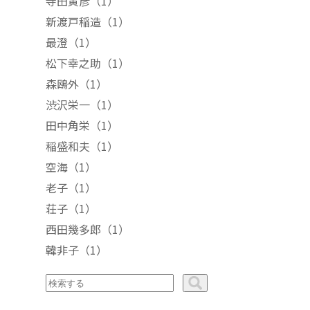
寺田寅彦
（1）
新渡戸稲造
（1）
最澄
（1）
松下幸之助
（1）
森鴎外
（1）
渋沢栄一
（1）
田中角栄
（1）
稲盛和夫
（1）
空海
（1）
老子
（1）
荘子
（1）
西田幾多郎
（1）
韓非子
（1）