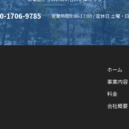
0-1706-9785
営業時間9:00-17:00 / 定休日 土曜
ホーム
事業内容
料金
会社概要