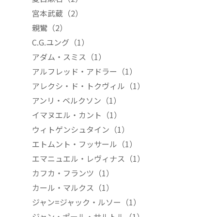
宮本武蔵
（2）
親鸞
（2）
C.G.ユング
（1）
アダム・スミス
（1）
アルフレッド・アドラー
（1）
アレクシ・ド・トクヴィル
（1）
アンリ・ベルクソン
（1）
イマヌエル・カント
（1）
ウィトゲンシュタイン
（1）
エトムント・フッサール
（1）
エマニュエル・レヴィナス
（1）
カフカ・フランツ
（1）
カール・マルクス
（1）
ジャン=ジャック・ルソー
（1）
ジャン・ポール・サルトル
（1）