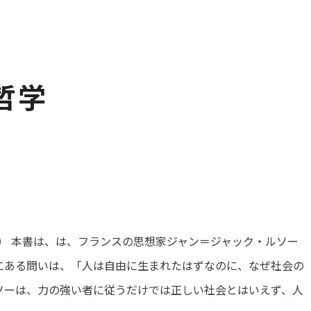
哲学
） 本書は、は、フランスの思想家ジャン＝ジャック・ルソー
心にある問いは、「人は自由に生まれたはずなのに、なぜ社会の
ソーは、力の強い者に従うだけでは正しい社会とはいえず、人