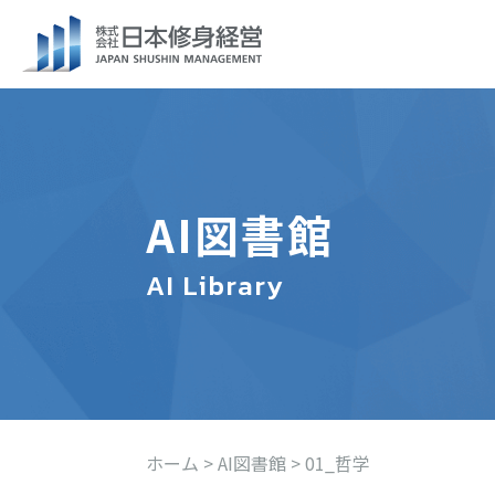
AI図書館
AI Library
ホーム
>
AI図書館
>
01_哲学