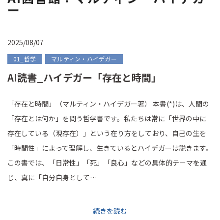
ー
2025/08/07
01_哲学
マルティン・ハイデガー
AI読書_ハイデガー「存在と時間」
「存在と時間」（マルティン・ハイデガー著） 本書(*)は、人間の
「存在とは何か」を問う哲学書です。私たちは常に「世界の中に
存在している（現存在）」という在り方をしており、自己の生を
「時間性」によって理解し、生きているとハイデガーは説きます。
この書では、「日常性」「死」「良心」などの具体的テーマを通
じ、真に「自分自身として…
続きを読む