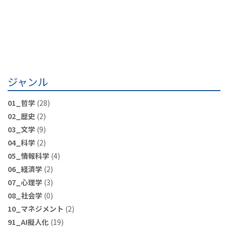
ジャンル
01_哲学
(28)
02_歴史
(2)
03_文学
(9)
04_科学
(2)
05_情報科学
(4)
06_経済学
(2)
07_心理学
(3)
08_社会学
(0)
10_マネジメント
(2)
91_AI擬人化
(19)