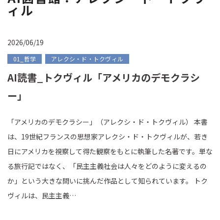
ィル
2026/06/19
01_哲学
アレクシ・ド・トクヴィル
AI読書_トクヴィル「アメリカのデモクラシ
ー」
「アメリカのデモクラシー」（アレクシ・ド・トクヴィル） 本書
は、19世紀フランスの思想家アレクシ・ド・トクヴィルが、若き
日にアメリカを視察して得た観察をもとに執筆した名著です。単な
る旅行記ではなく、「民主主義社会は人々をどのように変えるの
か」という大きな問いに挑んだ作品として知られています。 トク
ヴィルは、民主主義…