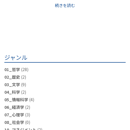
続きを読む
ジャンル
01_哲学
(28)
02_歴史
(2)
03_文学
(9)
04_科学
(2)
05_情報科学
(4)
06_経済学
(2)
07_心理学
(3)
08_社会学
(0)
10_マネジメント
(2)